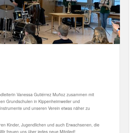
endleiterin Vanessa Gutiérrez Muñoz zusammen mit
den Grundschulen in Kippenheimweiler und
Instrumente und unseren Verein etwas näher zu
eren Kinder, Jugendlichen und auch Erwachsenen, die
Wir freuen uns über jedes neue Mitglied!