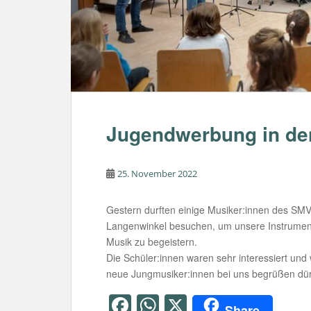
Jugendwerbung in de
25. November 2022
Gestern durften einige Musiker:innen des SM
Langenwinkel besuchen, um unsere Instrumente
Musik zu begeistern.
Die Schüler:innen waren sehr interessiert und
neue Jungmusiker:innen bei uns begrüßen dür
F
W
X
Share