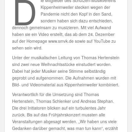
D
ie Mitglieder des Schützen-Musikvereins
Kippenheimweiler stecken wegen der
Pandemie nicht den Kopf in den Sand,
sondern haben sich dazu entschieden,
dennoch gemeinsam zu musizieren. Mit viel Aufwand
haben sie ein Video erstellt, das ab dem 24. Dezember
auf der Homepage www.smvk.de sowie auf YouTube zu
sehen sein wird.
Unter der musikalischen Leitung von Thomas Hertenstein
sind zwei neue Weihnachtsstücke einstudiert worden.
Dabei hat jeder Musiker seine Stimme selbständig
geprobt und aufgenommen. Die Aufnahmen wurden mit
Bild- und Videomaterial aus Kippenheimweiler kombiniert.
Verantwortlich für die Umsetzung sind Thomas
Hertenstein, Thomas Schlenker und Andreas Stephan.
Die drei Initiatoren blicken auf ein turbulentes Jahr
zurück. Bis auf das Frühjahrskonzert mussten alle
Veranstaltungen abgesagt werden. „Wir haben uns viele
Gedanken darüber gemacht, was man tun kann“, erzählt