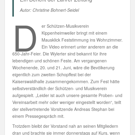
Autor: Christine Bohnert-Seidel
D
er Schützen-Musikverein
Kippenheimweiler bringt mit einem
Mausklick Feststimmung ins Wohnzimmer.
Ein Video erinnert unter anderem an die
650-Jahr-Feier. Die Wylerter sind bekannt für ihre
lebendigen und schönen Feste. Am vergangenen
Wochenende, 20. und 21. Juni, wäre die Bevölkerung
eigentlich zum zweiten Schopffest bei der
Kaiserswaldhalle zusammengekommen. Zum Fest hätte
selbstverständlich der Schützen- und Musikverein
aufgespielt. „Leider ist auch unsere gesamte Proben- und
Vereinsarbeit mehr oder weniger eingestellt worden“, teilt
der stellvertretende Vorsitzende Andreas Stephan bei
einem Pressegespräch mit.
Trotzdem bleibt der Vorstand nah an seinen Mitgliedern
dran und brachte sie immer donnerstags auf Kurs, wenn