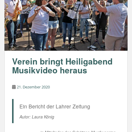
o
p
k
Verein bringt Heiligabend
Musikvideo heraus
21. Dezember 2020
Ein Bericht der Lahrer Zeitung
Autor: Laura König