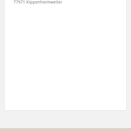
77971 Kippenheimweiler