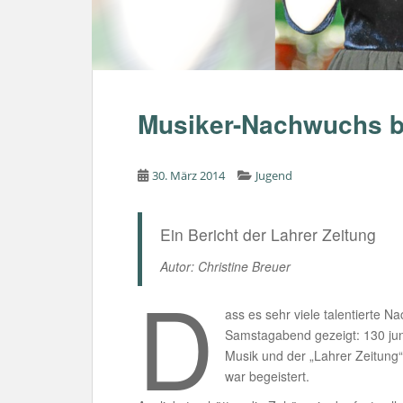
Musiker-Nachwuchs b
30. März 2014
Jugend
Ein Bericht der Lahrer Zeitung
Autor: Christine Breuer
D
ass es sehr viele talentierte N
Samstagabend gezeigt: 130 ju
Musik und der „Lahrer Zeitung“
war begeistert.