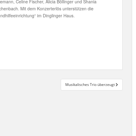
ann, Celine Fischer, Alicia Böllinger und Shania
chenbach. Mit dem Konzerterlös unterstützen die
ndhilfeeinrichtung“ im Dinglinger Haus.
Musikalisches Trio überzeugt