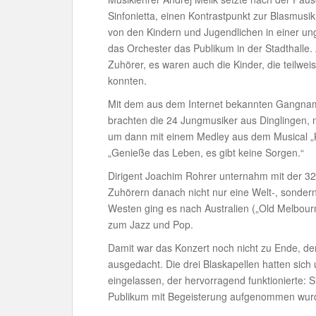
Sinfonietta, einen Kontrastpunkt zur Blasmusik
von den Kindern und Jugendlichen in einer ung
das Orchester das Publikum in der Stadthalle.
Zuhörer, es waren auch die Kinder, die teilwe
konnten.
Mit dem aus dem Internet bekannten Gangnam-
brachten die 24 Jungmusiker aus Dinglingen, m
um dann mit einem Medley aus dem Musical „K
„Genieße das Leben, es gibt keine Sorgen.“
Dirigent Joachim Rohrer unternahm mit der 32
Zuhörern danach nicht nur eine Welt-, sondern
Westen ging es nach Australien („Old Melbou
zum Jazz und Pop.
Damit war das Konzert noch nicht zu Ende, de
ausgedacht. Die drei Blaskapellen hatten sich
eingelassen, der hervorragend funktionierte: 
Publikum mit Begeisterung aufgenommen wur