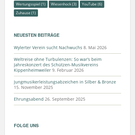
Wertungsspiel
(1)
Wiesenhock
(3)
YouTube
(6)
Zuhause
(1)
NEUESTEN BEITRÄGE
Wylerter Verein sucht Nachwuchs
8. Mai 2026
Weltreise ohne Turbulenzen: So war’s beim
Jahreskonzert des Schützen-Musikvereins
Kippenheimweiler
9. Februar 2026
Jungmusikerleistungsabzeichen in Silber & Bronze
15. November 2025
Ehrungsabend
26. September 2025
FOLGE UNS