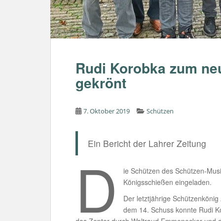
Rudi Korobka zum ne
gekrönt
7. Oktober 2019
Schützen
Ein Bericht der Lahrer Zeitung
D
ie Schützen des Schützen-Mus
Königsschießen eingeladen.
Der letztjährige Schützenkönig 
dem 14. Schuss konnte Rudi Ko