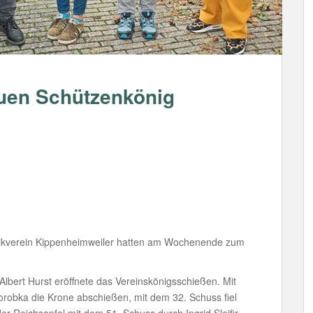
uen Schützenkönig
ikverein Kippenheimweiler hatten am Wochenende zum
Albert Hurst eröffnete das Vereinskönigsschießen. Mit
robka die Krone abschießen, mit dem 32. Schuss fiel