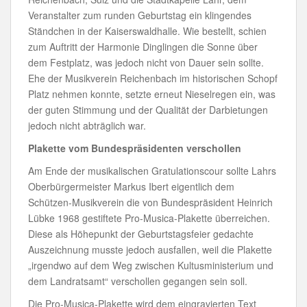
Veranstalter zum runden Geburtstag ein klingendes
Ständchen in der Kaiserswaldhalle. Wie bestellt, schien
zum Auftritt der Harmonie Dinglingen die Sonne über
dem Festplatz, was jedoch nicht von Dauer sein sollte.
Ehe der Musikverein Reichenbach im historischen Schopf
Platz nehmen konnte, setzte erneut Nieselregen ein, was
der guten Stimmung und der Qualität der Darbietungen
jedoch nicht abträglich war.
Plakette vom Bundespräsidenten verschollen
Am Ende der musikalischen Gratulationscour sollte Lahrs
Oberbürgermeister Markus Ibert eigentlich dem
Schützen-Musikverein die von Bundespräsident Heinrich
Lübke 1968 gestiftete Pro-Musica-Plakette überreichen.
Diese als Höhepunkt der Geburtstagsfeier gedachte
Auszeichnung musste jedoch ausfallen, weil die Plakette
„irgendwo auf dem Weg zwischen Kultusministerium und
dem Landratsamt“ verschollen gegangen sein soll.
Die Pro-Musica-Plakette wird dem eingravierten Text