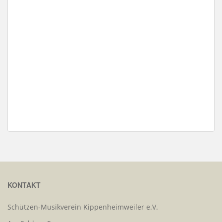
KONTAKT
Schützen-Musikverein Kippenheimweiler e.V.