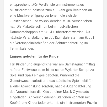
entsprechend „Für Verdienste um instrumentales
Musizieren“ frühestens zum 100-jährigen Bestehen an
eine Musikvereinigung verliehen, die sich der
künstlerischen und volksbildenden Musik verschrieben
hat. Die Plakette soll nun beim musikalischen
Dämmerschoppen am 26. Juli überreicht werden. Als
nächste Veranstaltung im Jubiläumsjahr steht am 6. Juli
ein Vereinspokalschießen der Schützenabteilung im
Terminkalender.
Einiges geboten für die Kinder
Für Kinder und Jugendliche war am Samstagnachmittag
auf der Festwiese beim historischen Wylerter Schopf zu
Spiel und Spaß einiges geboten. Während die
Gemeinwesensarbeit und das städtische Spielmobil für
allerlei Abwechslung sorgten, hat die Jugendabteilung
des Veranstalters die Kids zu einer Musik-Olympiade
eingeladen. An verschiedenen Stationen konnten mit
Kopfhörern Kinderlieder erkannt, ein Instrumenten-Puzzle