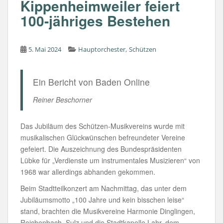
Kippenheimweiler feiert
100-jähriges Bestehen
,
5. Mai 2024
Hauptorchester
Schützen
Ein Bericht von Baden Online
Reiner Beschorner
Das Jubiläum des Schützen-Musikvereins wurde mit
musikalischen Glückwünschen befreundeter Vereine
gefeiert. Die Auszeichnung des Bundespräsidenten
Lübke für „Verdienste um instrumentales Musizieren“ von
1968 war allerdings abhanden gekommen.
Beim Stadtteilkonzert am Nachmittag, das unter dem
Jubiläumsmotto „100 Jahre und kein bisschen leise“
stand, brachten die Musikvereine Harmonie Dinglingen,
Reichenbach, Sulz und die Stadtkapelle Lahr, dem