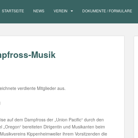
STARTSEITE
NEWS
VEREIN
DOKUMENTE / FORMULARE
mpfross-Musik
ichnete verdiente Mitglieder aus.
g
eise auf dem Dampfross der „Union Pacific“ durch den
l „Oregon“ bereiteten Dirigentin und Musikanten beim
Musikvereins Kippenheimweiler ihrem Vorsitzenden die